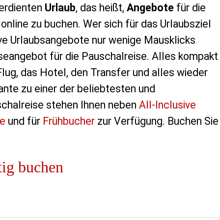
erdienten
Urlaub
, das heißt,
Angebote
für die
online zu buchen. Wer sich für das Urlaubsziel
tive Urlaubsangebote nur wenige Mausklicks
iseangebot für die Pauschalreise. Alles kompakt
ug, das Hotel, den Transfer und alles wieder
ante zu einer der beliebtesten und
schalreise stehen Ihnen neben
All-Inclusive
te
und für
Frühbucher
zur Verfügung. Buchen Sie
tig buchen