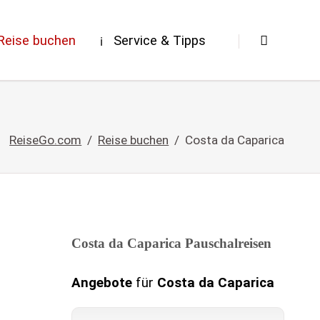
Navigation
überspringen
Reise buchen
Service & Tipps
ReiseGo.com
Reise buchen
Costa da Caparica
Costa da Caparica Pauschalreisen
Angebote
für
Costa da Caparica