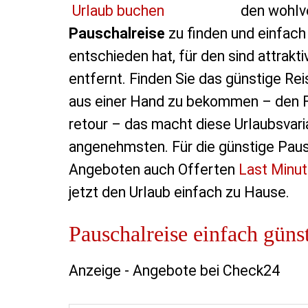
den wohlv
Pauschalreise
zu finden und einfach 
entschieden hat, für den sind attrak
entfernt. Finden Sie das günstige Re
aus einer Hand zu bekommen – den Fl
retour – das macht diese Urlaubsvari
angenehmsten. Für die günstige Pau
Angeboten auch Offerten
Last Minu
jetzt den Urlaub einfach zu Hause.
Pauschalreise einfach güns
Anzeige - Angebote bei Check24