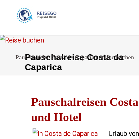
Pauschalreise Costa da
Pauschalreise Costa de Caparica online buchen
Caparica
Pauschalreisen Cost
und Hotel
Urlaub von