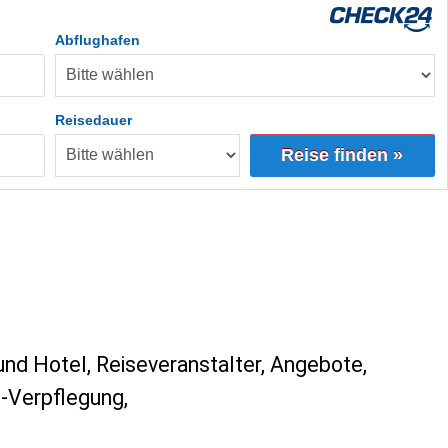
Abflughafen
Reisedauer
Reise finden »
und Hotel, Reiseveranstalter, Angebote,
e-Verpflegung,