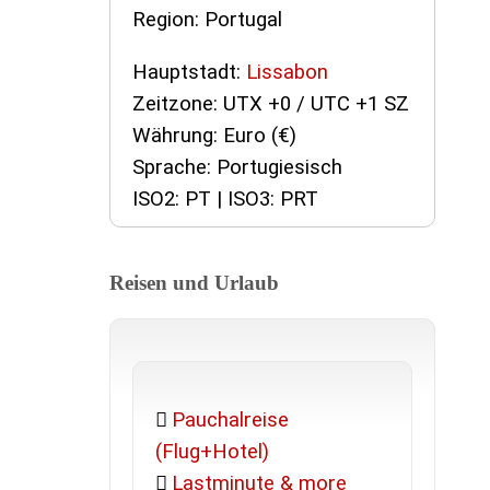
Region: Portugal
Hauptstadt:
Lissabon
Zeitzone: UTX +0 / UTC +1 SZ
Währung: Euro (€)
Sprache: Portugiesisch
ISO2: PT | ISO3: PRT
Reisen und Urlaub
Pauchalreise
(Flug+Hotel)
Lastminute & more