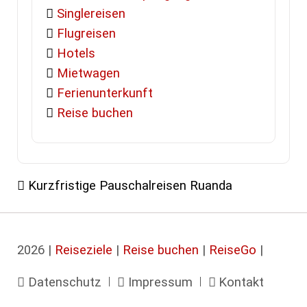
Singlereisen
Flugreisen
Hotels
Mietwagen
Ferienunterkunft
Reise buchen
Kurzfristige Pauschalreisen Ruanda
2026 |
Reiseziele
|
Reise buchen
|
ReiseGo
|
Navigation
Datenschutz
Impressum
Kontakt
überspringen