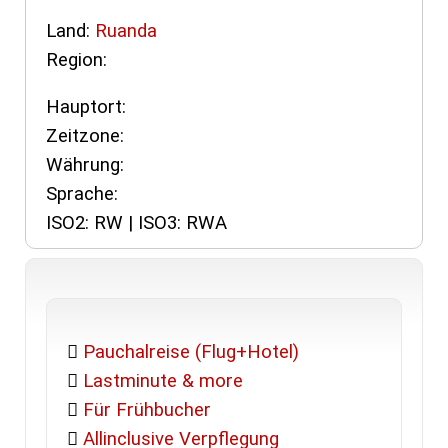
Land:
Ruanda
Region:
Hauptort:
Zeitzone:
Währung:
Sprache:
ISO2: RW | ISO3: RWA
Pauchalreise (Flug+Hotel)
Lastminute & more
Für Frühbucher
Allinclusive Verpflegung