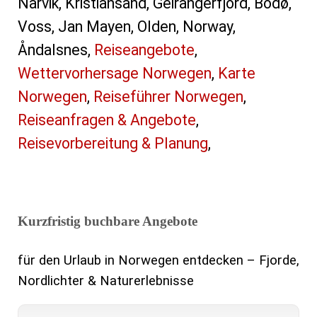
Narvik, Kristiansand, Geirangerfjord, Bodø,
Voss, Jan Mayen, Olden, Norway,
Åndalsnes,
Reiseangebote
,
Wettervorhersage Norwegen
,
Karte
Norwegen
,
Reiseführer Norwegen
,
Reiseanfragen & Angebote
,
Reisevorbereitung & Planung
,
Kurzfristig buchbare Angebote
für den Urlaub in Norwegen entdecken – Fjorde,
Nordlichter & Naturerlebnisse