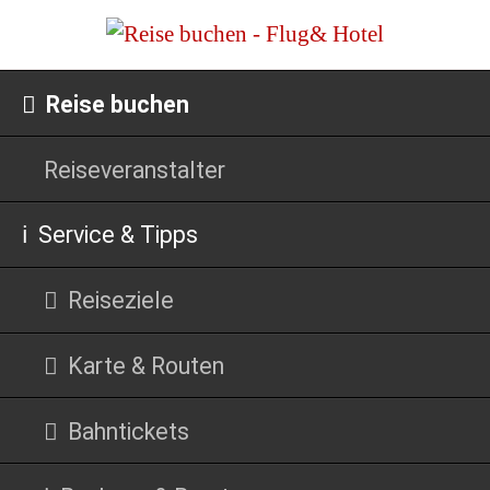
Navigation
Reise buchen
überspringen
Reiseveranstalter
Service & Tipps
Reiseziele
Karte & Routen
Bahntickets