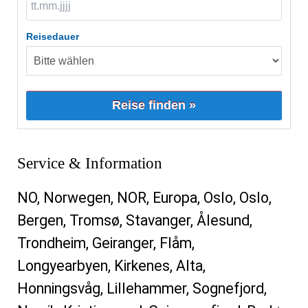
Reisedauer
Reise finden »
Service & Information
NO, Norwegen, NOR, Europa, Oslo, Oslo,
Bergen, Tromsø, Stavanger, Ålesund,
Trondheim, Geiranger, Flåm,
Longyearbyen, Kirkenes, Alta,
Honningsvåg, Lillehammer, Sognefjord,